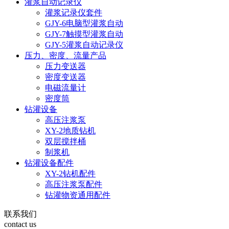
灌浆自动记录仪
灌浆记录仪套件
GJY-6电脑型灌浆自动
GJY-7触摸型灌浆自动
GJY-5灌浆自动记录仪
压力、密度、流量产品
压力变送器
密度变送器
电磁流量计
密度筒
钻灌设备
高压注浆泵
XY-2地质钻机
双层搅拌桶
制浆机
钻灌设备配件
XY-2钻机配件
高压注浆泵配件
钻灌物资通用配件
联系我们
contact us