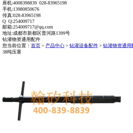
座机:4008398839 028-83965198
手机:13980850676
传真:028-83965198
Q Q:254009717
邮箱:254009717@qq.com
地址:成都市新都区普河路1399号
钻灌物资通用配件
您当前位置：
首页
>
产品中心
>
钻灌设备配件
>
钻灌物资通用
38纯压塞