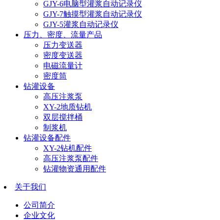
GJY-6电脑型灌浆自动记录仪
GJY-7触摸型灌浆自动记录仪
GJY-5灌浆自动记录仪
压力、密度、流量产品
压力变送器
密度变送器
电磁流量计
密度筒
钻灌设备
高压注浆泵
XY-2地质钻机
双层搅拌桶
制浆机
钻灌设备配件
XY-2钻机配件
高压注浆泵配件
钻灌物资通用配件
关于我们
公司简介
企业文化