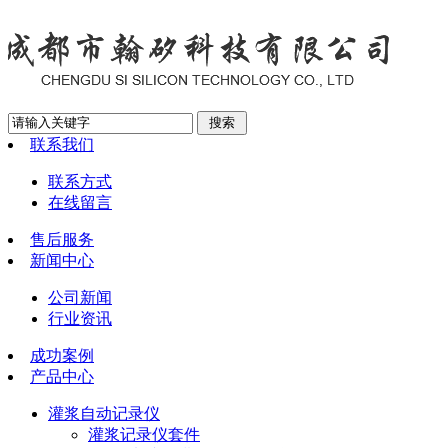
联系我们
联系方式
在线留言
售后服务
新闻中心
公司新闻
行业资讯
成功案例
产品中心
灌浆自动记录仪
灌浆记录仪套件