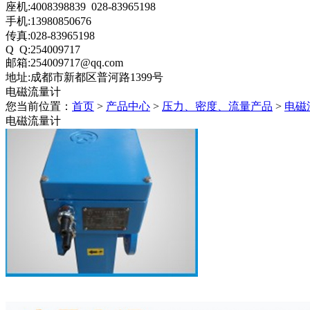
座机:4008398839 028-83965198
手机:13980850676
传真:028-83965198
Q Q:254009717
邮箱:254009717@qq.com
地址:成都市新都区普河路1399号
电磁流量计
您当前位置：
首页
>
产品中心
>
压力、密度、流量产品
>
电磁
电磁流量计