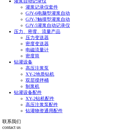
灌浆自动记录仪
灌浆记录仪套件
GJY-6电脑型灌浆自动
GJY-7触摸型灌浆自动
GJY-5灌浆自动记录仪
压力、密度、流量产品
压力变送器
密度变送器
电磁流量计
密度筒
钻灌设备
高压注浆泵
XY-2地质钻机
双层搅拌桶
制浆机
钻灌设备配件
XY-2钻机配件
高压注浆泵配件
钻灌物资通用配件
联系我们
contact us